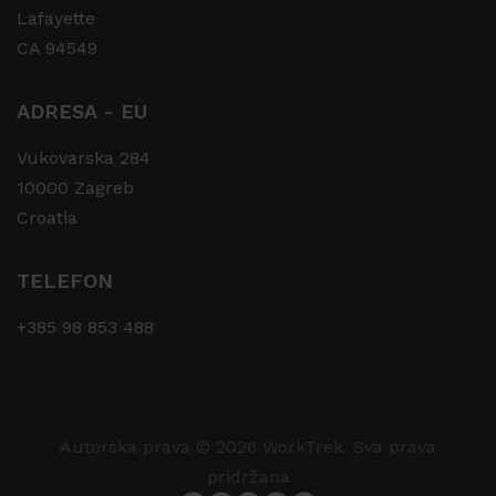
Lafayette
CA 94549
ADRESA - EU
Vukovarska 284
10000 Zagreb
Croatia
TELEFON
+385 98 853 488
Autorska prava © 2026 WorkTrek. Sva prava
pridržana