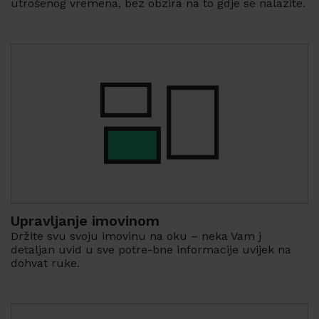
utrošenog vremena, bez obzira na to gdje se nalazite.
Upravljanje imovinom
Držite svu svoju imovinu na oku – neka Vam j
detaljan uvid u sve potre-bne informacije uvijek na
dohvat ruke.