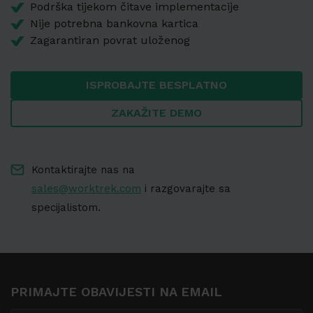
Podrška tijekom čitave implementacije
Nije potrebna bankovna kartica
Zagarantiran povrat uloženog
ISPROBAJTE BESPLATNO
ZAKAŽITE DEMO
Kontaktirajte nas na
sales@worktrek.com
i razgovarajte sa
specijalistom.
PRIMAJTE OBAVIJESTI NA EMAIL