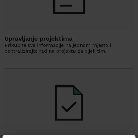
Upravljanje projektima
Prikupite sve informacije na jednom mjesto i
centralizirajte rad na projektu za cijeli tim.